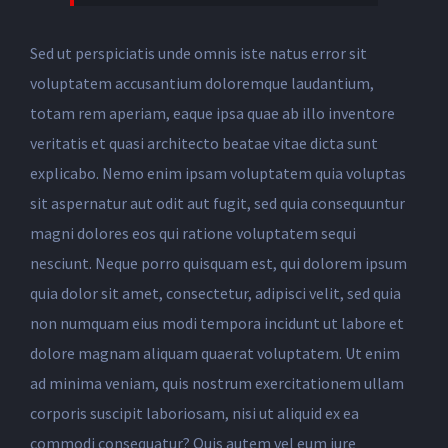
Sed ut perspiciatis unde omnis iste natus error sit
voluptatem accusantium doloremque laudantium,
totam rem aperiam, eaque ipsa quae ab illo inventore
veritatis et quasi architecto beatae vitae dicta sunt
explicabo. Nemo enim ipsam voluptatem quia voluptas
sit aspernatur aut odit aut fugit, sed quia consequuntur
magni dolores eos qui ratione voluptatem sequi
nesciunt. Neque porro quisquam est, qui dolorem ipsum
quia dolor sit amet, consectetur, adipisci velit, sed quia
non numquam eius modi tempora incidunt ut labore et
dolore magnam aliquam quaerat voluptatem. Ut enim
ad minima veniam, quis nostrum exercitationem ullam
corporis suscipit laboriosam, nisi ut aliquid ex ea
commodi consequatur? Quis autem vel eum iure