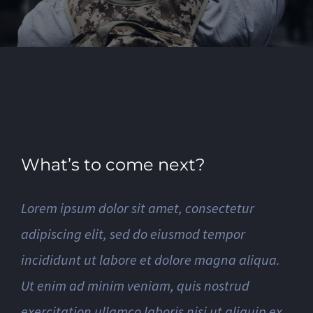
What’s to come next?
Lorem ipsum dolor sit amet, consectetur
adipiscing elit, sed do eiusmod tempor
incididunt ut labore et dolore magna aliqua.
Ut enim ad minim veniam, quis nostrud
exercitation ullamco laboris nisi ut aliquip ex