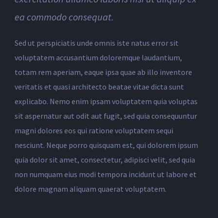
ea commodo consequat.
Sed ut perspiciatis unde omnis iste natus error sit
voluptatem accusantium doloremque laudantium,
totam rem aperiam, eaque ipsa quae ab illo inventore
veritatis et quasi architecto beatae vitae dicta sunt
explicabo. Nemo enim ipsam voluptatem quia voluptas
sit aspernatur aut odit aut fugit, sed quia consequuntur
magni dolores eos qui ratione voluptatem sequi
nesciunt. Neque porro quisquam est, qui dolorem ipsum
quia dolor sit amet, consectetur, adipisci velit, sed quia
non numquam eius modi tempora incidunt ut labore et
dolore magnam aliquam quaerat voluptatem.